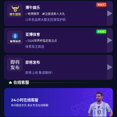
HOT
博牛娱乐
▶
✅老牌推荐 
🎁注册送新人大礼
13年老品牌大额无忧保驾护航
NEW
亚博体育
▶
✅2026世界杯指定投注点
体育投注首选
即将发布
▶
即将上线 敬请期待！
🔥 在线客服
24小时在线客服
有问题找专员 美女专员在线畅聊